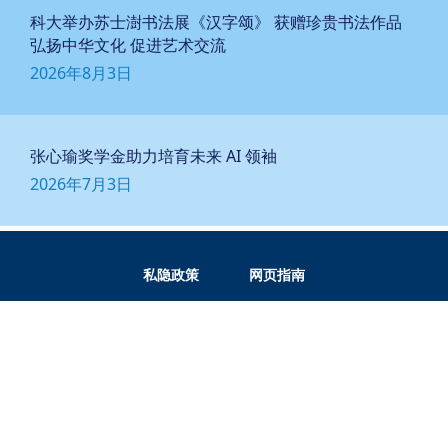
科大举办苏士澍书法展《汉字颂》 获赠珍贵书法作品
弘扬中华文化 促进艺术交流
2026年8月3日
张心瑜奖学金助力培育未来 AI 领袖
2026年7月3日
私隐政策
网页指南
关注科大