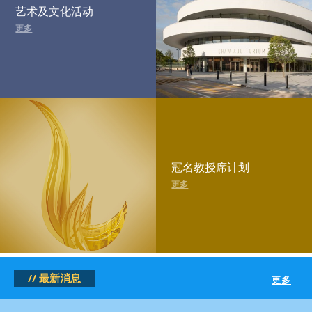
艺术及文化活动
更多
冠名教授席计划
更多
// 最新消息
更多