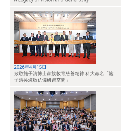
2026年4月15日
致敬施子清博士家族教育慈善精神 科大命名「施
子清吳淑敏伉儷研習空間」