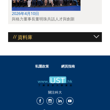
2026年4月10日
與格力董事長董明珠共話人才與創新
//
資料庫
私隱政策
網頁指南
關注科大