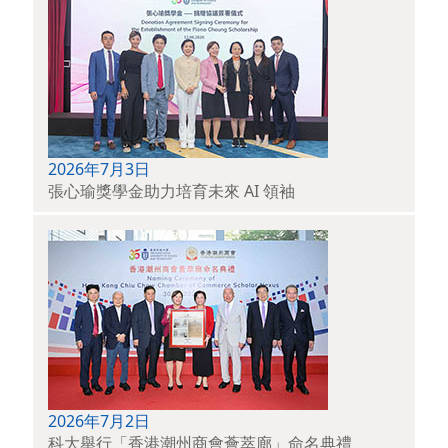
2026年7月3日
張心瑜獎學金助力培育未來 AI 領袖
2026年7月2日
科大舉行「香港潮州商會薈萃廊」命名典禮