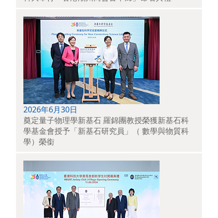
2026年6月30日
奠定量子物理學新基石 羅錦團教授榮獲新基石科
學基金會授予「新基石研究員」（ 數學與物質科
學）榮銜