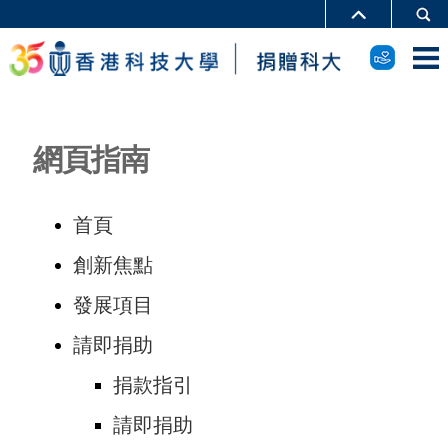
網頁指南
首頁
創新焦點
發展項目
請即捐助
捐款指引
請即捐助