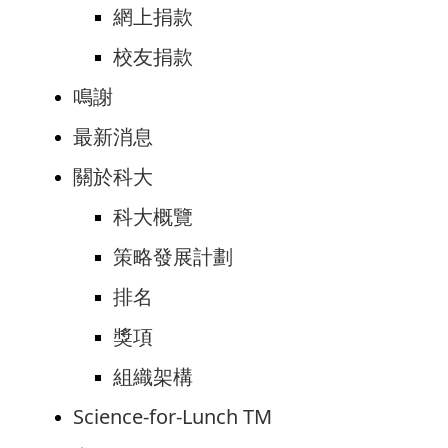
網上捐款
校友捐款
鳴謝
最新消息
關於科大
科大概覽
策略發展計劃
排名
獎項
組織架構
Science-for-Lunch TM