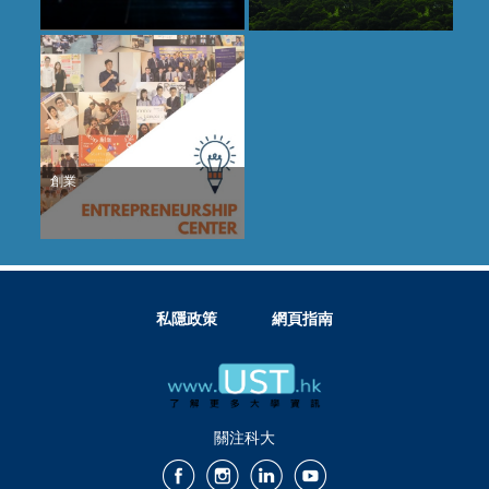
創業
私隱政策
網頁指南
關注科大