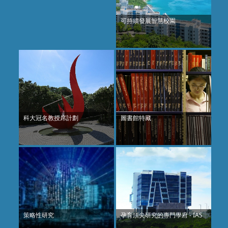
可持續發展智慧校園
科大冠名教授席計劃
圖書館特藏
策略性研究
孕育頂尖研究的專門學府 - IAS