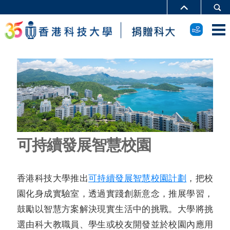
可持續發展智慧校園
香港科技大學推出
可持續發展智慧校園計劃
，把校
園化身成實驗室，透過實踐創新意念，推展學習，
鼓勵以智慧方案解決現實生活中的挑戰。大學將挑
選由科大教職員、學生或校友開發並於校園內應用