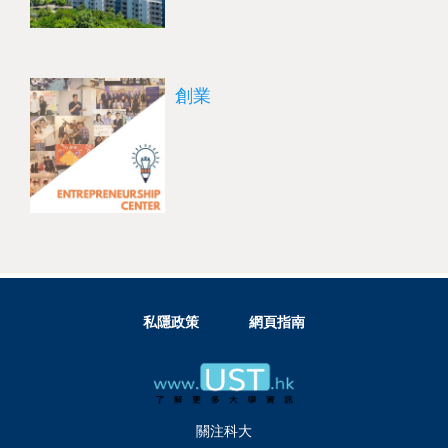
創業
私隱政策
網頁指南
關注科大