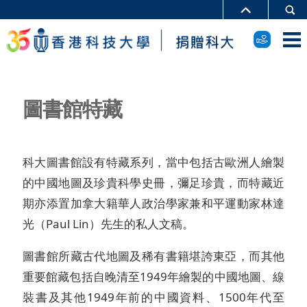
圖書館特藏
科大圖書館設有特藏系列，當中包括古歐洲人繪製
的中國地圖及珍貴科學史冊，彌足珍貴，而特藏近
期亦添置加拿大籍華人政治學家兼和平運動家林達
光（Paul Lin）先生的私人文稿。
圖書館所藏古代地圖及稀有書籍堪誇東亞，而其他
重要館藏包括自晚清至1949年繪製的中國地圖、線
裝書及其他1949年前的中國資料、1500年代至